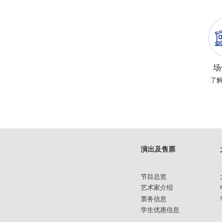
场
了
演出及售票
节目总览
艺术家介绍
票务信息
学生优惠信息