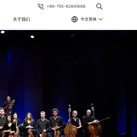
+86-755-82841888
中文简体
关于我们