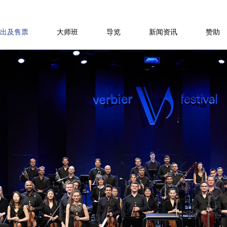
出及售票
大师班
导览
新闻资讯
赞助