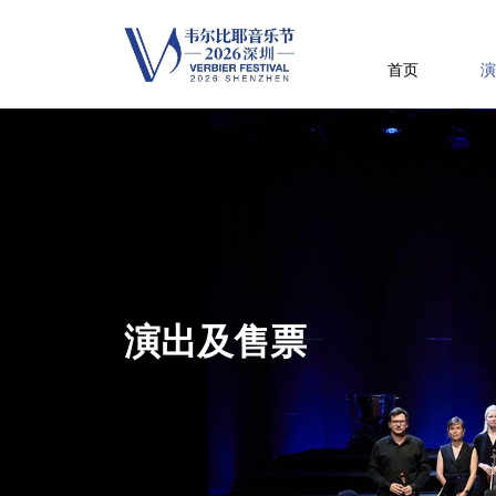
首页
演
演出及售票